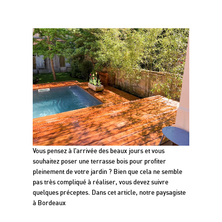
Terrasse en bois sur plots à
Bordeaux : guide de pose
Vous pensez à l’arrivée des beaux jours et vous
souhaitez poser une terrasse bois pour profiter
pleinement de votre jardin ? Bien que cela ne semble
pas très compliqué à réaliser, vous devez suivre
quelques préceptes. Dans cet article, notre paysagiste
à Bordeaux