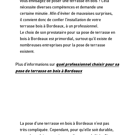
vous envisagez de poser une terrasse en bois ? Cela
nécessite diverses compétences et demande une
certaine minutie. Afin d’éviter de mauvaises surprises,
il convient donc de confier l’installation de votre
terrasse bois à Bordeaux, à un professionnel.
Le choix de son prestataire pour sa pose de terrasse en
bois à Bordeaux est primordial, surtout qu'il existe de
nombreuses entreprises pour la pose de terrasse
existent.
quel professionnel choisir pour sa
Plus d'informations sur
pose de terrasse en bois à Bordeaux
Pose de terrasse bois
Bordeaux : les points à
prendre en compte
La pose d’une terrasse en bois à Bordeaux n’est pas
très compliquée. Cependant, pour qu’elle soit durable,