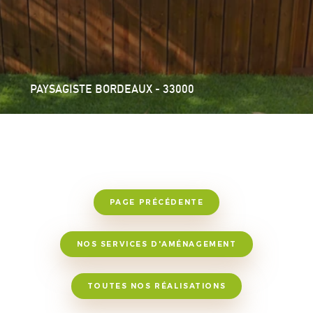
PAYSAGISTE BORDEAUX CAUDERAN - 33200
PAGE PRÉCÉDENTE
NOS SERVICES D'AMÉNAGEMENT
TOUTES NOS RÉALISATIONS