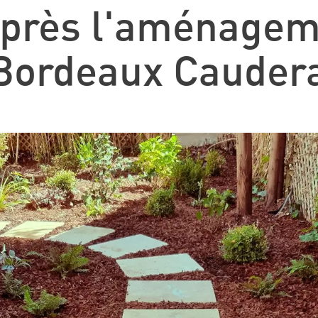
après l'aménagem
 Bordeaux Cauder