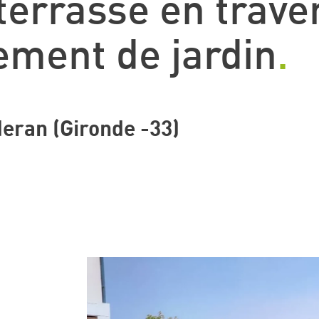
terrasse en trave
ment de jardin
.
eran (Gironde -33)