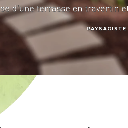
se d'une terrasse en travertin 
PAYSAGISTE