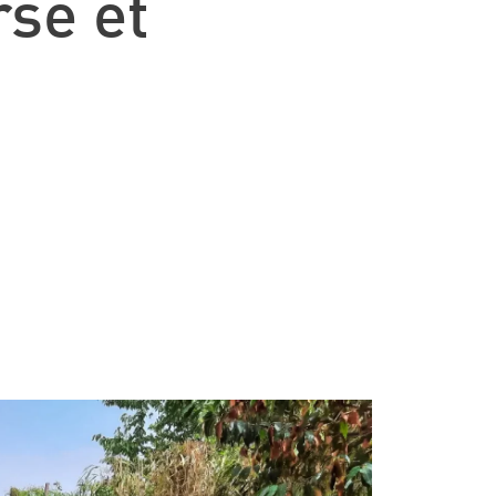
rse et