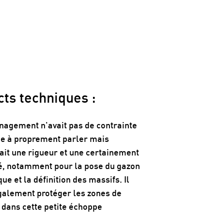
ts techniques :
agement n'avait pas de contrainte
ue à proprement parler mais
ait une rigueur et une certainement
é, notamment pour la pose du gazon
ue et la définition des massifs. Il
également protéger les zones de
dans cette petite échoppe