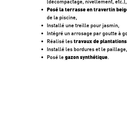
(décompactage, nivellement, etc.),
Posé la terrasse en travertin beig
de la piscine,
Installé une treille pour jasmin,
Intégré un arrosage par goutte à g
Réalisé les
travaux de plantations
Installé les bordures et le paillage
Posé le
gazon synthétique
.