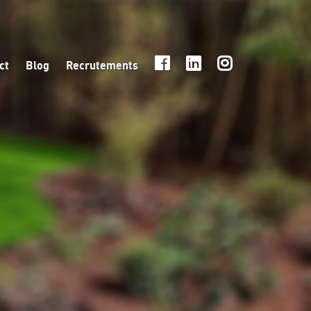
ct
Blog
Recrutements