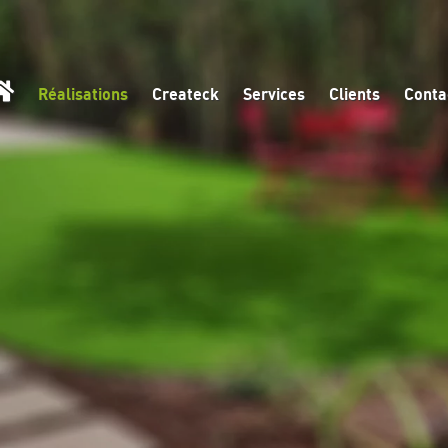
Réalisations
Createck
Services
Clients
Conta