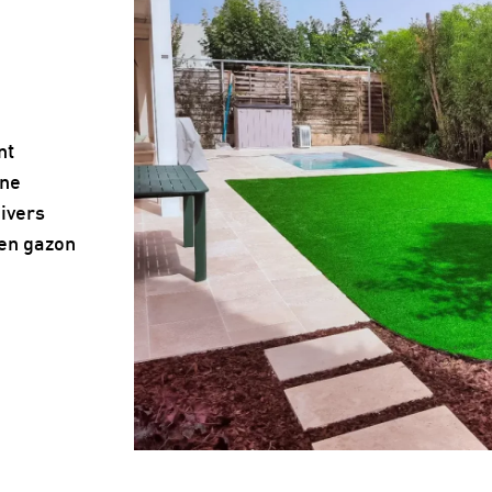
nt
une
divers
 en gazon