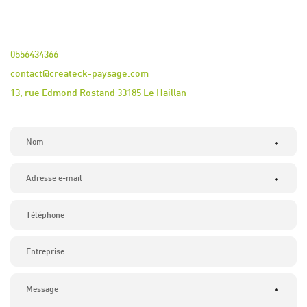
0556434366
contact@createck-paysage.com
13, rue Edmond Rostand 33185 Le Haillan
*
*
*