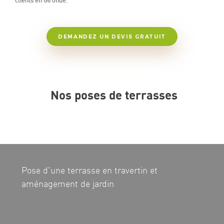
DEMANDEZ UN DEVIS GRATUIT
Nos poses de terrasses
Pose d'une terrasse en travertin et
aménagement de jardin