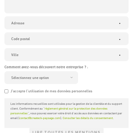
*
*
*
Comment avez-vous découvert notre entreprise ? :
J'accepte l'utilisation de mes données personnelles
Les informations recueillies sont utilisées pour la gestion de la clientèle et du support
client. Conformément au "
règlement général sur la protection des données
personnelles
", vous pouvez exercer votre droit d'accès aux données en contactant par
email (
contact@createck-paysage.com
).
Consulter les détails du consentement.
LIRE TOUTES LES MENTIONS