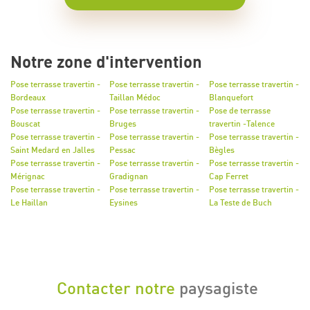
Notre zone d'intervention
Pose terrasse travertin -
Pose terrasse travertin -
Pose terrasse travertin -
Bordeaux
Taillan Médoc
Blanquefort
Pose terrasse travertin -
Pose terrasse travertin -
Pose de terrasse
Bouscat
Bruges
travertin -Talence
Pose terrasse travertin -
Pose terrasse travertin -
Pose terrasse travertin -
Saint Medard en Jalles
Pessac
Bègles
Pose terrasse travertin -
Pose terrasse travertin -
Pose terrasse travertin -
Mérignac
Gradignan
Cap Ferret
Pose terrasse travertin -
Pose terrasse travertin -
Pose terrasse travertin -
Le Haillan
Eysines
La Teste de Buch
Contacter notre
paysagiste