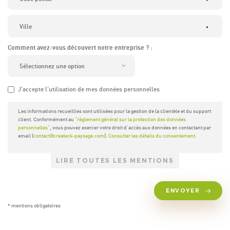
*
*
Comment avez-vous découvert notre entreprise ? :
J'accepte l'utilisation de mes données personnelles
Les informations recueillies sont utilisées pour la gestion de la clientèle et du support
client. Conformément au "
règlement général sur la protection des données
personnelles
", vous pouvez exercer votre droit d'accès aux données en contactant par
email (
contact@createck-paysage.com
).
Consulter les détails du consentement.
LIRE TOUTES LES MENTIONS
ENVOYER
* mentions obligatoires