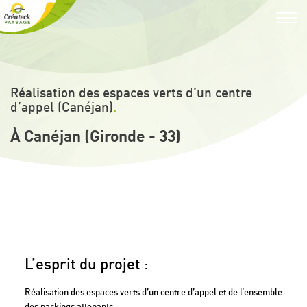
Toggl
navig
Réalisation des espaces verts d’un centre
d’appel (Canéjan)
.
À Canéjan (Gironde - 33)
L’esprit du projet :
Réalisation des espaces verts d’un centre d’appel et de l’ensemble
des parkings attenants.