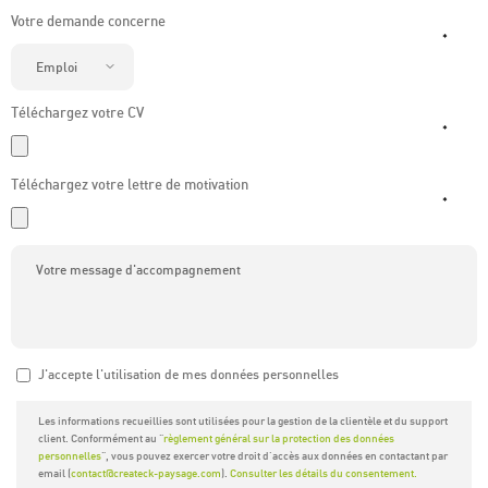
Votre demande concerne
*
Téléchargez votre CV
*
Téléchargez votre lettre de motivation
*
J'accepte l'utilisation de mes données personnelles
Les informations recueillies sont utilisées pour la gestion de la clientèle et du support
client. Conformément au "
règlement général sur la protection des données
personnelles
", vous pouvez exercer votre droit d'accès aux données en contactant par
email (
contact@createck-paysage.com
).
Consulter les détails du consentement.