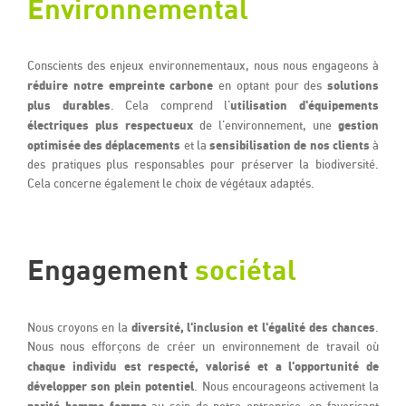
Environnemental
Conscients des enjeux environnementaux, nous nous engageons à
réduire notre empreinte carbone
solutions
en optant pour des
plus durables
utilisation d'équipements
. Cela comprend l'
électriques plus respectueux
gestion
de l'environnement, une
optimisée des déplacements
sensibilisation de nos clients
et la
à
des pratiques plus responsables pour préserver la biodiversité.
Cela concerne également le choix de végétaux adaptés.
Engagement
sociétal
diversité, l'inclusion et l'égalité des chances
Nous croyons en la
.
Nous nous efforçons de créer un environnement de travail où
chaque individu est respecté, valorisé et a l'opportunité de
développer son plein potentiel
. Nous encourageons activement la
parité homme-femme
au sein de notre entreprise, en favorisant