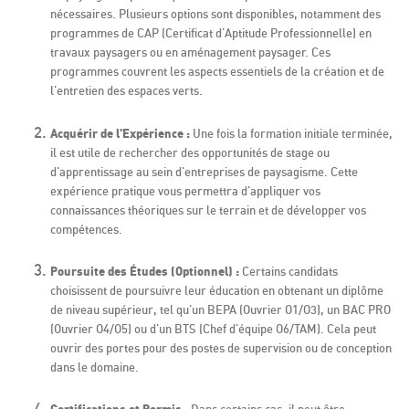
nécessaires. Plusieurs options sont disponibles, notamment des
programmes de CAP (Certificat d'Aptitude Professionnelle) en
travaux paysagers ou en aménagement paysager. Ces
programmes couvrent les aspects essentiels de la création et de
l'entretien des espaces verts.
Acquérir de l'Expérience :
Une fois la formation initiale terminée,
il est utile de rechercher des opportunités de stage ou
d'apprentissage au sein d'entreprises de paysagisme. Cette
expérience pratique vous permettra d'appliquer vos
connaissances théoriques sur le terrain et de développer vos
compétences.
Poursuite des Études (Optionnel) :
Certains candidats
choisissent de poursuivre leur éducation en obtenant un diplôme
de niveau supérieur, tel qu'un BEPA (Ouvrier O1/O3), un BAC PRO
(Ouvrier O4/O5) ou d'un BTS (Chef d'équipe O6/TAM). Cela peut
ouvrir des portes pour des postes de supervision ou de conception
dans le domaine.
Certifications et Permis :
Dans certains cas, il peut être