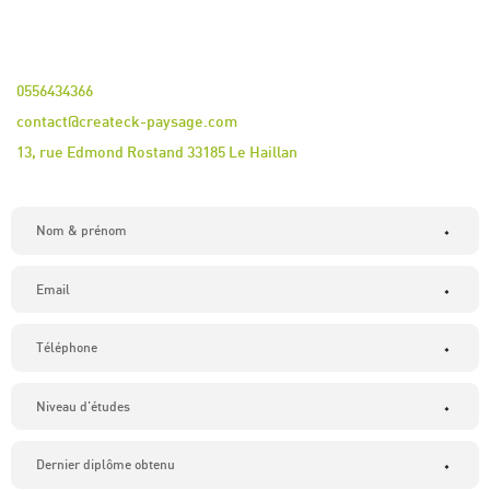
0556434366
contact@createck-paysage.com
13, rue Edmond Rostand 33185 Le Haillan
*
*
*
*
*