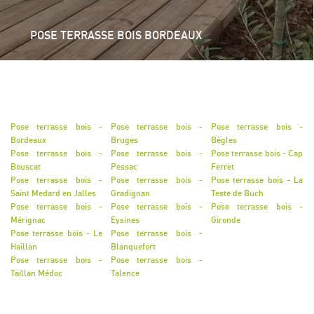
POSE TERRASSE BOIS BORDEAUX
Pose terrasse bois -
Pose terrasse bois -
Pose terrasse bois -
Bordeaux
Bruges
Bègles
Pose terrasse bois -
Pose terrasse bois -
Pose terrasse bois - Cap
Bouscat
Pessac
Ferret
Pose terrasse bois -
Pose terrasse bois -
Pose terrasse bois - La
Saint Medard en Jalles
Gradignan
Teste de Buch
Pose terrasse bois -
Pose terrasse bois -
Pose terrasse bois -
Mérignac
Eysines
Gironde
Pose terrasse bois - Le
Pose terrasse bois -
Haillan
Blanquefort
Pose terrasse bois -
Pose terrasse bois -
Taillan Médoc
Talence