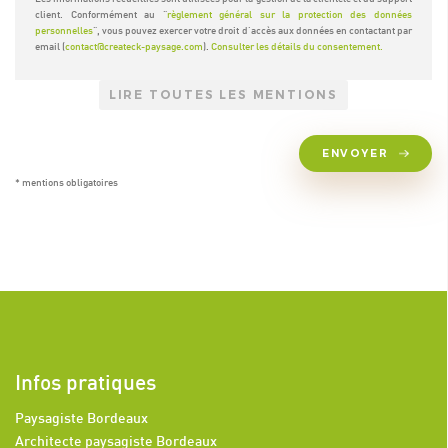
client. Conformément au "
règlement général sur la protection des données
personnelles
", vous pouvez exercer votre droit d'accès aux données en contactant par
email (
contact@createck-paysage.com
).
Consulter les détails du consentement.
LIRE TOUTES LES MENTIONS
ENVOYER
* mentions obligatoires
Infos pratiques
Paysagiste Bordeaux
Architecte paysagiste Bordeaux