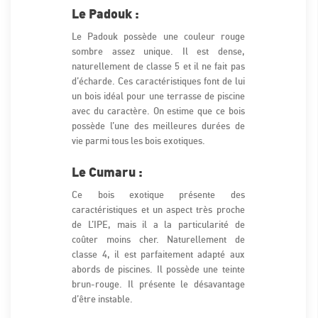
Le Padouk :
Le Padouk possède une couleur rouge
sombre assez unique. Il est dense,
naturellement de classe 5 et il ne fait pas
d’écharde. Ces caractéristiques font de lui
un bois idéal pour une terrasse de piscine
avec du caractère. On estime que ce bois
possède l’une des meilleures durées de
vie parmi tous les bois exotiques.
Le Cumaru :
Ce bois exotique présente des
caractéristiques et un aspect très proche
de L’IPE, mais il a la particularité de
coûter moins cher. Naturellement de
classe 4, il est parfaitement adapté aux
abords de piscines. Il possède une teinte
brun-rouge. Il présente le désavantage
d’être instable.