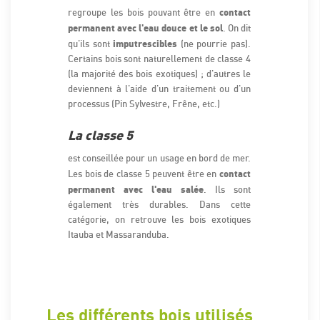
contact
regroupe les bois pouvant être en
permanent avec l'eau douce et le sol
. On dit
imputrescibles
qu'ils sont
(ne pourrie pas).
Certains bois sont naturellement de classe 4
(la majorité des bois exotiques) ; d'autres le
deviennent à l'aide d'un traitement ou d'un
processus (Pin Sylvestre, Frêne, etc.)
La classe 5
est conseillée pour un usage en bord de mer.
contact
Les bois de classe 5 peuvent être en
permanent avec l'eau salée
. Ils sont
également très durables. Dans cette
catégorie, on retrouve les bois exotiques
Itauba et Massaranduba.
Les différents bois utilisés