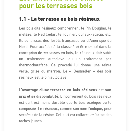
pour les terrasses bois
1.1 - La terrasse en bois résineux
Les bois dits résineux comprennent le Pin Douglas, le
mélèze, le Red Cedar, le robinier, ou faux-acacia, etc.
Ils sont issus des forêts françaises ou d'Amérique du
Nord. Pour accéder à la classe 4 et être utilisé dans la
conception de terrasses en bois, le résineux doit subir
un traitement autoclave ou un traitement par
thermochauffage. Ce procédé lui donne une teinte
verte, grise ou marron. Le « Bestseller » des bois
résineux est le pin autoclave.
avantage d'une terrasse en bois résineux
son
L'
est
prix et sa disponibilité
. L’inconvénient du bois résineux
est qu’il est moins durable que le bois exotique ou le
composite. Le résineux, comme son nom l’indique, peut
sécréter de la résine. Celle-ci est collante et forme des
taches jaunes.