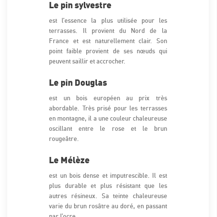
Le pin sylvestre
est l’essence la plus utilisée pour les
terrasses. Il provient du Nord de la
France et est naturellement clair. Son
point faible provient de ses nœuds qui
peuvent saillir et accrocher.
Le pin Douglas
est un bois européen au prix très
abordable. Très prisé pour les terrasses
en montagne, il a une couleur chaleureuse
oscillant entre le rose et le brun
rougeâtre.
Le Mélèze
est un bois dense et imputrescible. Il est
plus durable et plus résistant que les
autres résineux. Sa teinte chaleureuse
varie du brun rosâtre au doré, en passant
par l’ocre.