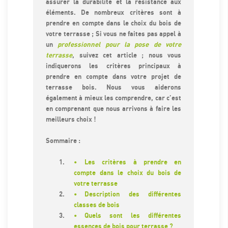
assurer la durabilité et la résistance aux
éléments. De nombreux critères sont à
prendre en compte dans le choix du bois de
votre terrasse ; Si vous ne faites pas appel à
un
professionnel pour la pose de votre
terrasse
, suivez cet article ; nous vous
indiquerons les critères principaux à
prendre en compte dans votre projet de
terrasse bois. Nous vous aiderons
également à mieux les comprendre, car c’est
en comprenant que nous arrivons à faire les
meilleurs choix !
Sommaire :
Les critères à prendre en
compte dans le choix du bois de
votre terrasse
Description des différentes
classes de bois
Quels sont les différentes
essences de bois pour terrasse ?