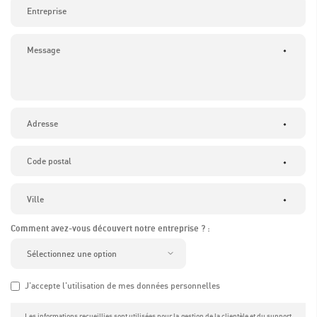
*
*
*
*
Comment avez-vous découvert notre entreprise ? :
J'accepte l'utilisation de mes données personnelles
Les informations recueillies sont utilisées pour la gestion de la clientèle et du support