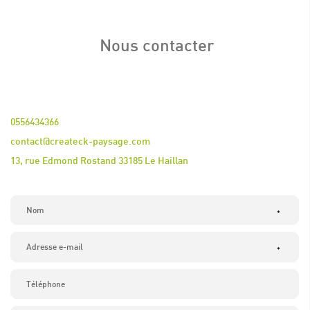
Nous contacter
0556434366
contact@createck-paysage.com
13, rue Edmond Rostand 33185 Le Haillan
*
*