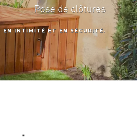
Pose de clôtures
 EN INTIMITÉ ET EN SÉCURITÉ.