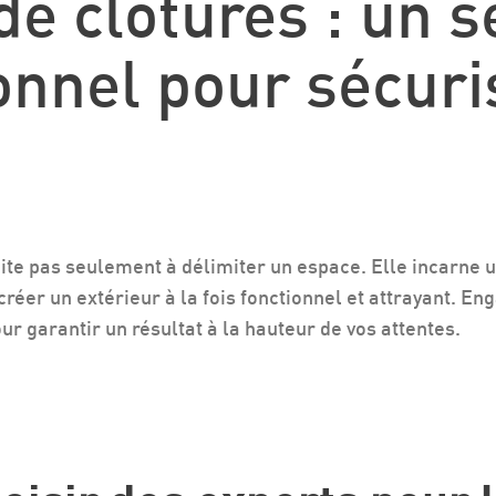
de clôtures : un s
onnel pour sécuri
mite pas seulement à délimiter un espace. Elle incarne 
créer un extérieur à la fois fonctionnel et attrayant. E
r garantir un résultat à la hauteur de vos attentes.