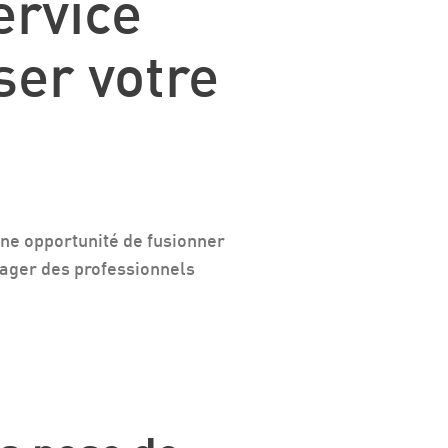
ervice
ser votre
une opportunité de fusionner
ngager des professionnels