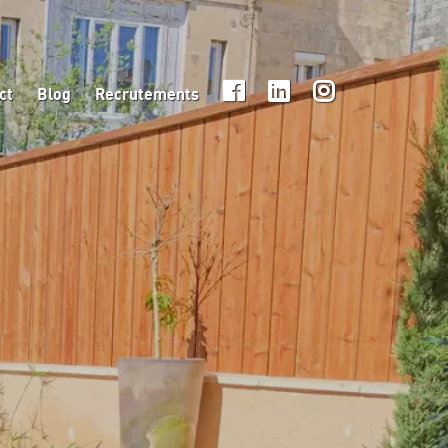
ct
Blog
Recrutements