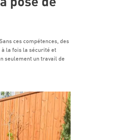
la pose de
s. Sans ces compétences, des
 la fois la sécurité et
on seulement un travail de