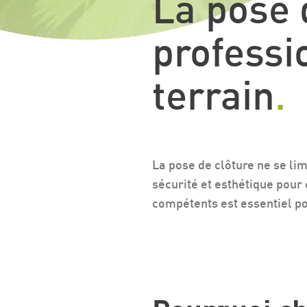
La pose 
professi
terrain
.
La pose de clôture ne se li
sécurité et esthétique pour 
compétents est essentiel pou