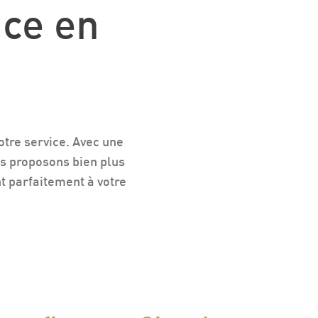
nce en
otre service. Avec une
s proposons bien plus
t parfaitement à votre