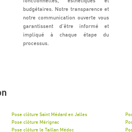
fonctionnelles, esthétiques et
budgétaires. Notre transparence et
notre communication ouverte vous
garantissent d'être informé et
impliqué à chaque étape du
processus.
on
Pose clôture Saint Médard en Jalles
Pos
Pose clôture Mérignac
Pos
Pose clôture le Taillan Médoc
Pos