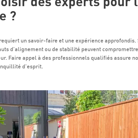
oisir des experts pour 
re ?
e requiert un savoir-faire et une expérience approfondi
uts d'alignement ou de stabilité peuvent compromettre à
eur. Faire appel à des professionnels qualifiés assure n
nquillité d'esprit.