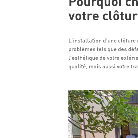
Pourquoi ch
votre clôtu
L'installation d'une clôtur
problèmes tels que des défa
l'esthétique de votre extéri
qualité, mais aussi votre tra