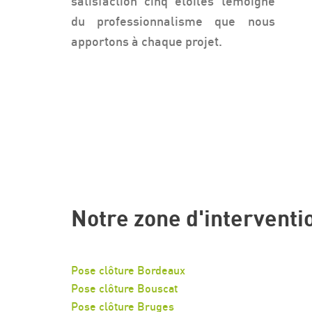
satisfaction cinq étoiles témoigne
du professionnalisme que nous
apportons à chaque projet.
Notre zone d'interventi
Pose clôture Bordeaux
Pose clôture Bouscat
Pose clôture Bruges