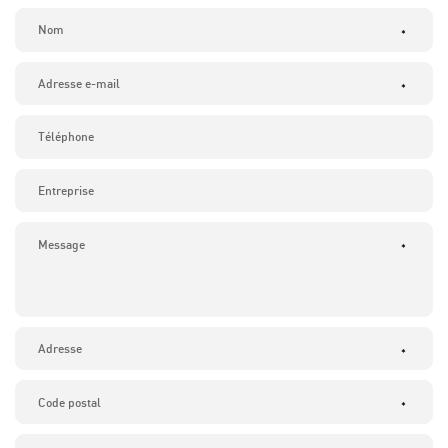
*
*
*
*
*