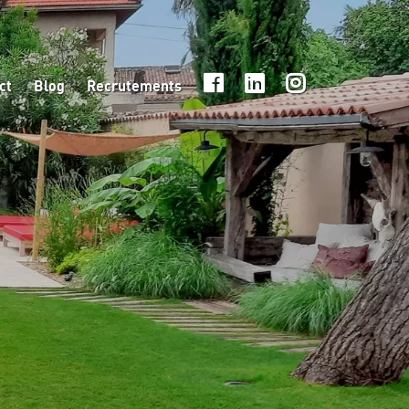
ct
Blog
Recrutements