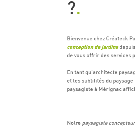
?
.
Bienvenue chez Créateck Pay
conception de jardins
depuis
de vous offrir des services
En tant qu'architecte paysa
et les subtilités du paysage
paysagiste à Mérignac affic
Notre
paysagiste concepteu