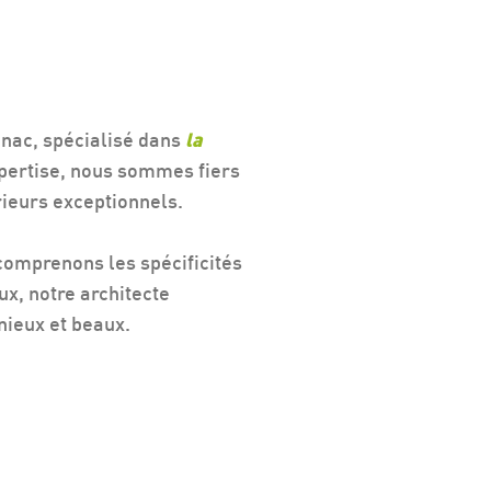
gnac, spécialisé dans
la
xpertise, nous sommes fiers
rieurs exceptionnels.
 comprenons les spécificités
ux, notre architecte
nieux et beaux.