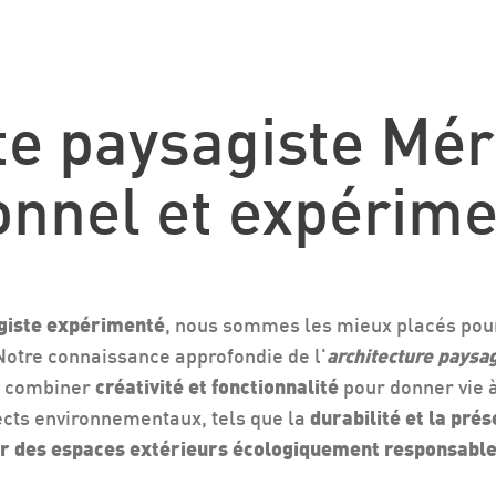
te paysagiste Mér
onnel et expérim
agiste expérimenté
, nous sommes les mieux placés pour
 Notre connaissance approfondie de l'
architecture paysag
e combiner
créativité et fonctionnalité
pour donner vie à
cts environnementaux, tels que la
durabilité et la pré
r des espaces extérieurs écologiquement responsabl