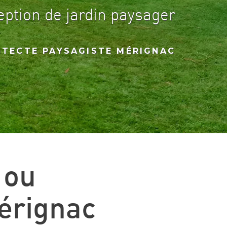
eption de jardin paysager
ITECTE PAYSAGISTE MÉRIGNAC
 ou
érignac