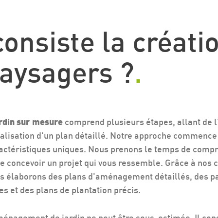
consiste la créati
paysagers ?
.
ardin sur mesure
comprend plusieurs étapes, allant de l
éalisation d'un plan détaillé. Notre approche commence
aractéristiques uniques. Nous prenons le temps de comp
 de concevoir un projet qui vous ressemble. Grâce à no
us élaborons des plans d'aménagement détaillés, des pa
 et des plans de plantation précis.
énagement de jardin ne peut être sous-estimée. Il cons