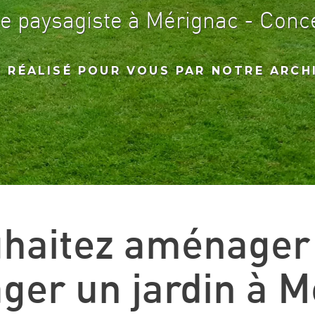
te paysagiste à Mérignac - Conc
E RÉALISÉ POUR VOUS PAR NOTRE ARCH
uhaitez aménager
er un jardin à M