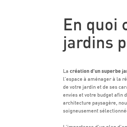
En quoi 
jardins 
La
création d'un superbe j
l'espace à aménager à la r
de votre jardin et de ses c
envies et votre budget afin
architecture paysagère, no
soigneusement sélectionnées
L'importance d'un plan d'am