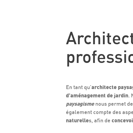
Architec
professi
En tant qu'
architecte pays
d'aménagement de jardin
.
paysagisme
nous permet d
également compte des aspe
naturelle
s, afin de
concevoi