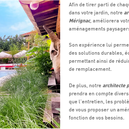
Afin de tirer parti de cha
dans votre jardin, notre
ar
Mérignac
,
améliorera votr
aménagements paysagers 
Son expérience lui permet
des solutions durables, é
permettant ainsi de réduir
de remplacement.
De plus, notre
architecte 
prendra en compte divers 
que l'entretien, les problè
de vous proposer un amé
fonction de vos besoins.