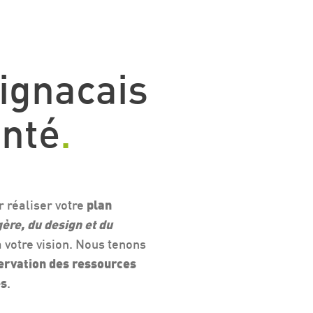
ignacais
enté
.
 réaliser votre
plan
ère, du design et du
 votre vision. Nous tenons
servation des ressources
es
.