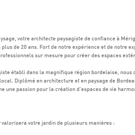
sage, votre architecte paysagiste de confiance à Méri
 plus de 20 ans. Fort de notre expérience et de notre e
 professionnels sur mesure pour créer des espaces exté
giste établi dans la magnifique région bordelaise, nous
 local. Diplômé en architecture et en paysage de Bordea
he une passion pour la création d'espaces de vie harmo
r
valorisera votre jardin de plusieurs manières :