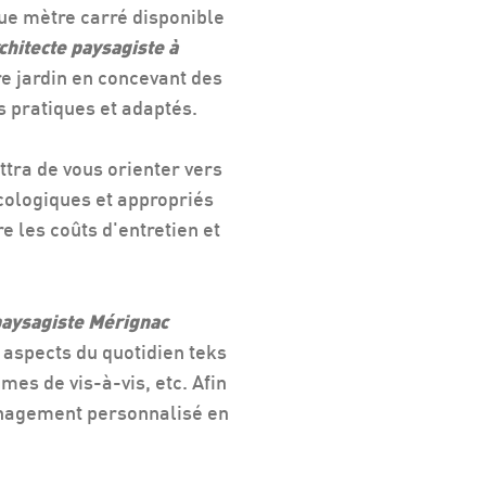
que mètre carré disponible
chitecte paysagiste à
e jardin en concevant des
pratiques et adaptés.
tra de vous orienter vers
cologiques et appropriés
e les coûts d'entretien et
paysagiste Mérignac
aspects du quotidien teks
mes de vis-à-vis, etc. Afin
nagement personnalisé en